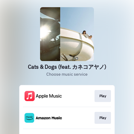
Cats & Dogs (feat. カネコアヤノ)
Choose music service
Play
Play