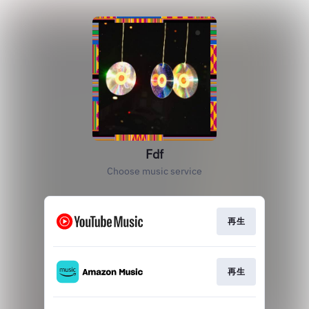
Fdf
Choose music service
再生
再生