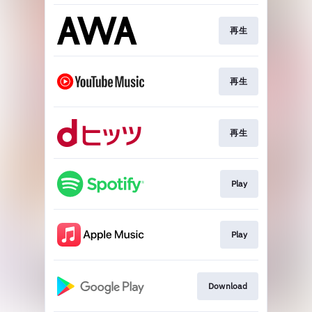
再生
再生
再生
Play
Play
Download