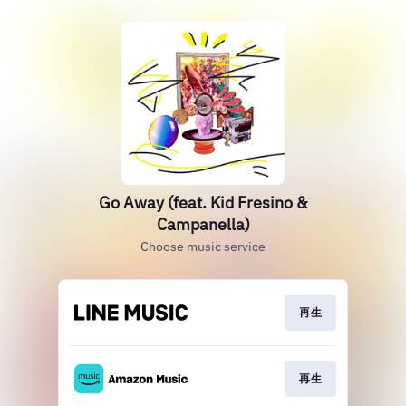
Go Away (feat. Kid Fresino &
Campanella)
Choose music service
再生
再生